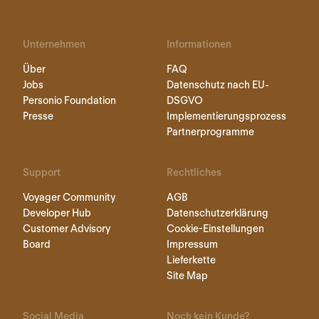
Unternehmen
Informationen
Über
FAQ
Jobs
Datenschutz nach EU-
Personio Foundation
DSGVO
Presse
Implementierungsprozess
Partnerprogramme
Support
Rechtliches
Voyager Community
AGB
Developer Hub
Datenschutzerklärung
Customer Advisory
Cookie-Einstellungen
Board
Impressum
Lieferkette
Site Map
Social Media
Noch kein Kunde?