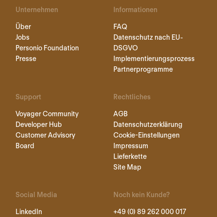
Unternehmen
Informationen
Über
FAQ
Jobs
Datenschutz nach EU-
Personio Foundation
DSGVO
Presse
Implementierungsprozess
Partnerprogramme
Support
Rechtliches
Voyager Community
AGB
Developer Hub
Datenschutzerklärung
Customer Advisory
Cookie-Einstellungen
Board
Impressum
Lieferkette
Site Map
Social Media
Noch kein Kunde?
LinkedIn
+49 (0) 89 262 000 017