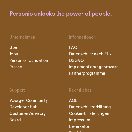
Personio unlocks the power of people.
Unternehmen
Informationen
Über
FAQ
Jobs
Datenschutz nach EU-
Personio Foundation
DSGVO
Presse
Implementierungsprozess
Partnerprogramme
Support
Rechtliches
Voyager Community
AGB
Developer Hub
Datenschutzerklärung
Customer Advisory
Cookie-Einstellungen
Board
Impressum
Lieferkette