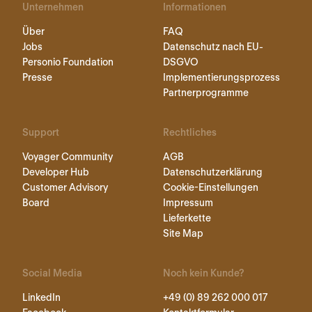
Unternehmen
Informationen
Über
FAQ
Jobs
Datenschutz nach EU-
Personio Foundation
DSGVO
Presse
Implementierungsprozess
Partnerprogramme
Support
Rechtliches
Voyager Community
AGB
Developer Hub
Datenschutzerklärung
Customer Advisory
Cookie-Einstellungen
Board
Impressum
Lieferkette
Site Map
Social Media
Noch kein Kunde?
LinkedIn
+49 (0) 89 262 000 017