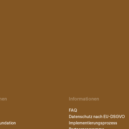
men
Informationen
FAQ
Datenschutz nach EU-DSGVO
undation
Implementierungsprozess