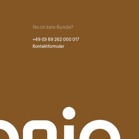
Noch kein Kunde?
+49 (0) 89 262 000 017
Kontaktformular