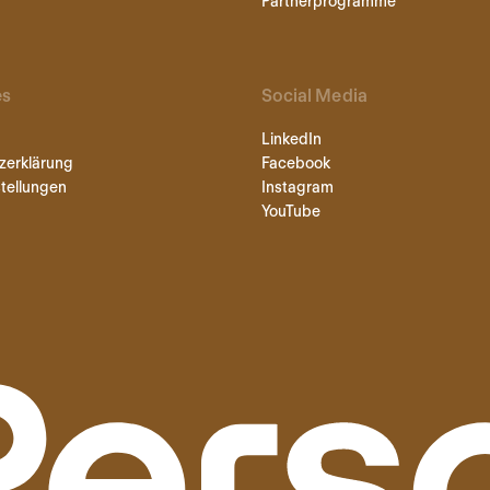
Partnerprogramme
es
Social Media
LinkedIn
zerklärung
Facebook
tellungen
Instagram
YouTube