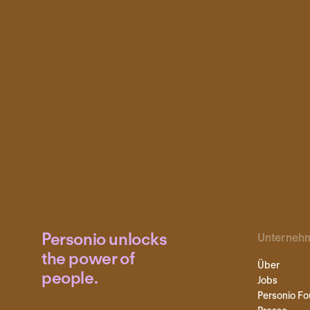
Personio unlocks
Unterneh
the power of
Über
people.
Jobs
Personio Fo