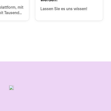
lattform, mit
Lassen Sie es uns wissen!
mit Tausenden
ndungen
n.