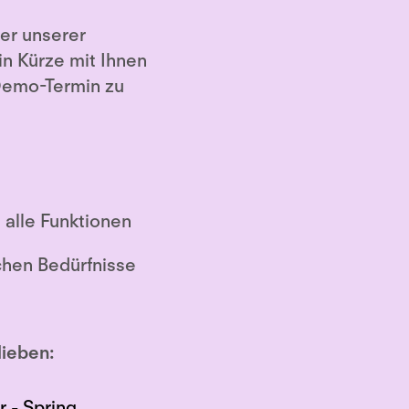
er unserer
in Kürze mit Ihnen
Demo-Termin zu
n alle Funktionen
chen Bedürfnisse
lieben: