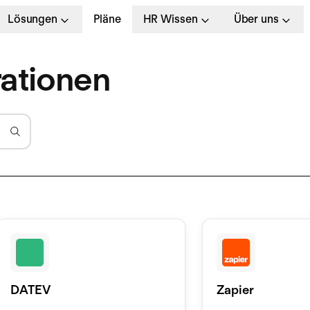
Lösungen
Pläne
HR Wissen
Über uns
rationen
DATEV
Zapier