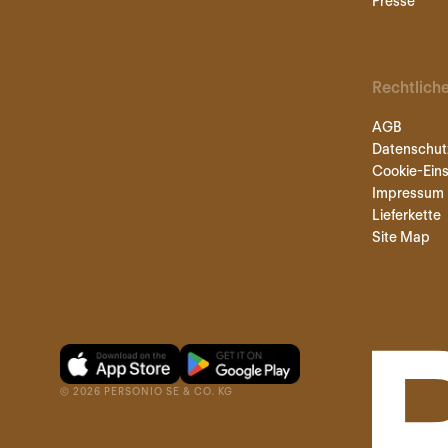
Presse
Rechtlich
AGB
Datenschut
Cookie-Eins
Impressum
Lieferkette
Site Map
©
2026
PERSONIO SE & CO. KG