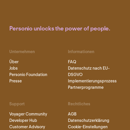
Personio unlocks the power of people.
Unternehmen
Informationen
Über
FAQ
Jobs
Datenschutz nach EU-
Personio Foundation
DSGVO
Presse
Implementierungsprozess
Partnerprogramme
Support
Rechtliches
Voyager Community
AGB
Developer Hub
Datenschutzerklärung
Customer Advisory
Cookie-Einstellungen