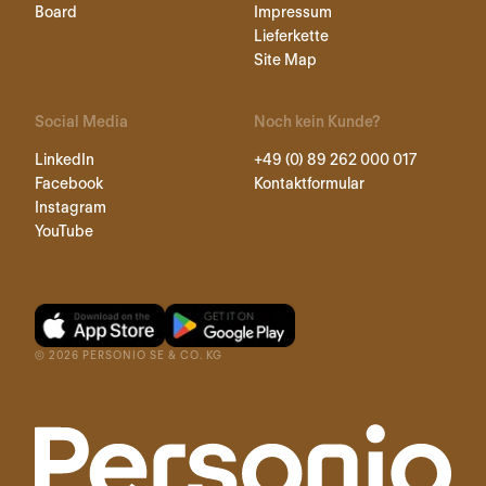
Board
Impressum
Lieferkette
Site Map
Social Media
Noch kein Kunde?
LinkedIn
+49 (0) 89 262 000 017
Facebook
Kontaktformular
Instagram
YouTube
©
2026
PERSONIO SE & CO. KG