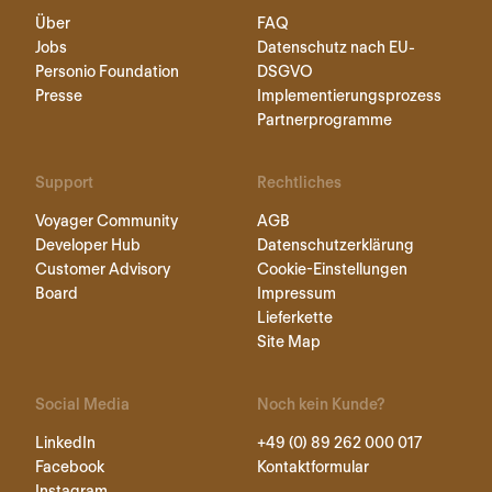
Über
FAQ
Jobs
Datenschutz nach EU-
Personio Foundation
DSGVO
Presse
Implementierungsprozess
Partnerprogramme
Support
Rechtliches
Voyager Community
AGB
Developer Hub
Datenschutzerklärung
Customer Advisory
Cookie-Einstellungen
Board
Impressum
Lieferkette
Site Map
Social Media
Noch kein Kunde?
LinkedIn
+49 (0) 89 262 000 017
Facebook
Kontaktformular
Instagram