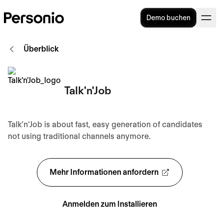
Demo buchen
Überblick
Talk'n'Job
Talk’n‘Job is about fast, easy generation of candidates
not using traditional channels anymore.
Mehr Informationen anfordern
Anmelden zum Installieren