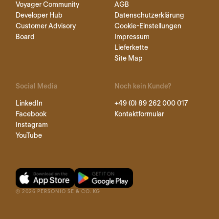
Voyager Community
AGB
Developer Hub
Datenschutzerklärung
Customer Advisory
Cookie-Einstellungen
Board
Impressum
Lieferkette
Site Map
Social Media
Noch kein Kunde?
LinkedIn
+49 (0) 89 262 000 017
Facebook
Kontaktformular
Instagram
YouTube
©
2026
PERSONIO SE & CO. KG