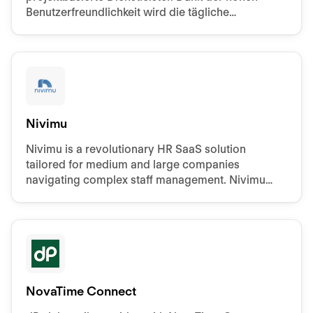
Benutzerfreundlichkeit wird die tägliche
Verwaltung zum Kinderspiel.
Nivimu
Nivimu is a revolutionary HR SaaS solution
tailored for medium and large companies
navigating complex staff management. Nivimu
develops customizable HR apps for
comprehensive employee control.
NovaTime Connect