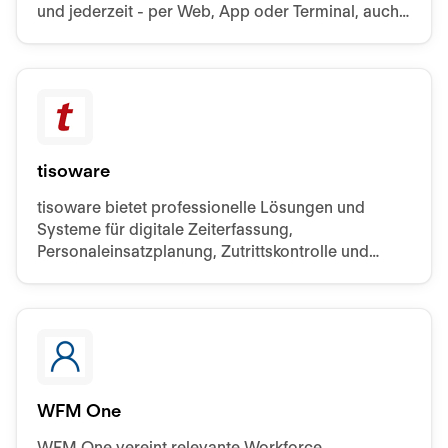
und jederzeit - per Web, App oder Terminal, auch
unterwegs und offline.
tisoware
tisoware bietet professionelle Lösungen und
Systeme für digitale Zeiterfassung,
Personaleinsatzplanung, Zutrittskontrolle und
Fertigungssteuerung.
WFM One
WFM One vereint relevante Workforce-