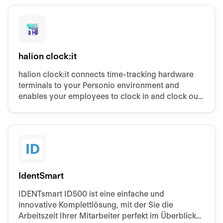
halion clock:it
halion clock:it connects time-tracking hardware
terminals to your Personio environment and
enables your employees to clock in and clock out
using standard RFID tokens, barcodes,
fingerprints.
IdentSmart
IDENTsmart ID500 ist eine einfache und
innovative Komplettlösung, mit der Sie die
Arbeitszeit Ihrer Mitarbeiter perfekt im Überblick