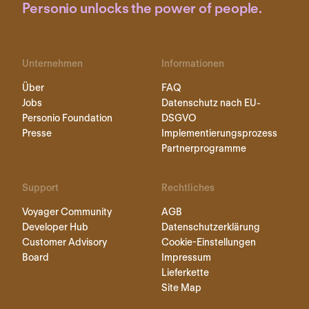
Personio unlocks the power of people.
Unternehmen
Informationen
Über
FAQ
Jobs
Datenschutz nach EU-
Personio Foundation
DSGVO
Presse
Implementierungsprozess
Partnerprogramme
Support
Rechtliches
Voyager Community
AGB
Developer Hub
Datenschutzerklärung
Customer Advisory
Cookie-Einstellungen
Board
Impressum
Lieferkette
Site Map