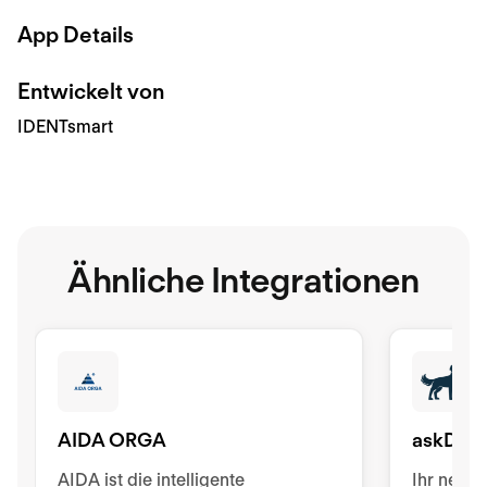
App Details
Entwickelt von
IDENTsmart
Ähnliche Integrationen
AIDA ORGA
askDAN
AIDA ist die intelligente
Ihr neuer