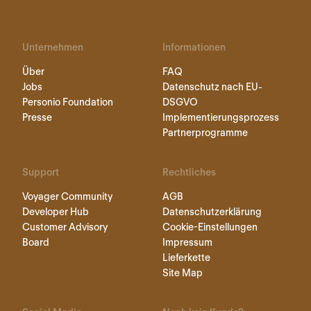
Unternehmen
Informationen
Über
FAQ
Jobs
Datenschutz nach EU-
Personio Foundation
DSGVO
Presse
Implementierungsprozess
Partnerprogramme
Support
Rechtliches
Voyager Community
AGB
Developer Hub
Datenschutzerklärung
Customer Advisory
Cookie-Einstellungen
Board
Impressum
Lieferkette
Site Map