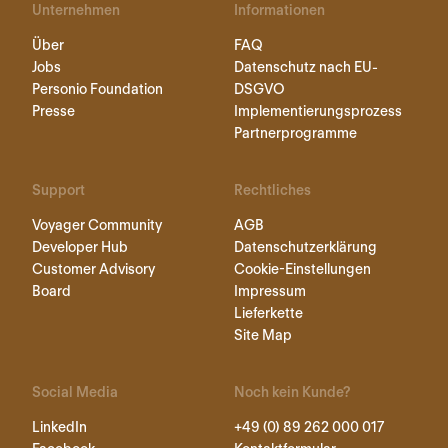
Unternehmen
Informationen
Über
FAQ
Jobs
Datenschutz nach EU-
Personio Foundation
DSGVO
Presse
Implementierungsprozess
Partnerprogramme
Support
Rechtliches
Voyager Community
AGB
Developer Hub
Datenschutzerklärung
Customer Advisory
Cookie-Einstellungen
Board
Impressum
Lieferkette
Site Map
Social Media
Noch kein Kunde?
LinkedIn
+49 (0) 89 262 000 017