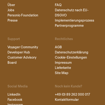
Über
FAQ
Jobs
Datenschutz nach EU-
Personio Foundation
DSGVO
Presse
Implementierungsprozess
Partnerprogramme
Support
Rechtliches
Voyager Community
AGB
Developer Hub
Datenschutzerklärung
Customer Advisory
Cookie-Einstellungen
Board
Impressum
Lieferkette
Site Map
Social Media
Noch kein Kunde?
LinkedIn
+49 (0) 89 262 000 017
Facebook
Kontaktformular
Instagram